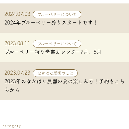
なかはた農園公式LINE
2024.07.03
ブルーベリーについて
2024年ブルーベリー狩りスタートです！
ウェブ予約
農園ショップ
2023.08.11
ブルーベリーについて
ブルーベリー狩り営業カレンダー7月、8月
お問い合わせ
2023.07.23
なかはた農園のこと
2023年のなかはた農園の夏の楽しみ方！予約もこち
ご予約はこちらから
らから
0967-72-9222
category