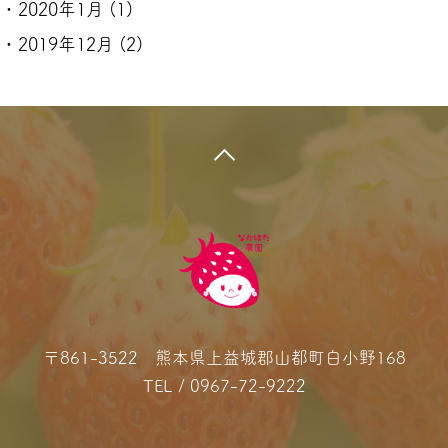
2020年1月
(1)
2019年12月
(2)
pagetop
〒861-3522 熊本県上益城郡山都町白小野168
TEL /
0967-72-9222